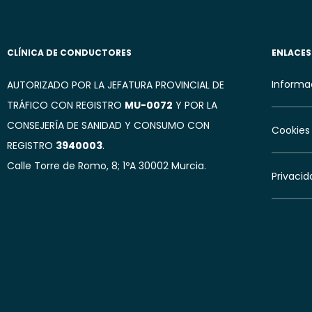
CLÍNICA DE CONDUCTORES
ENLACES
Informac
AUTORIZADO POR LA JEFATURA PROVINCIAL DE
TRÁFICO CON REGISTRO
MU-0072
Y POR LA
CONSEJERÍA DE SANIDAD Y CONSUMO CON
Cookies
REGISTRO
3940003
.
Calle Torre de Romo, 8; 1ºA 30002 Murcia.
Privacid