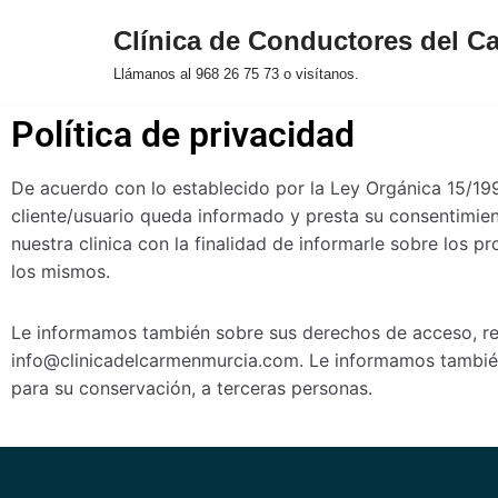
Clínica de Conductores del C
Saltar
Llámanos al 968 26 75 73 o visítanos.
al
contenido
Política de privacidad
De acuerdo con lo establecido por la Ley Orgánica 15/19
cliente/usuario queda informado y presta su consentimien
nuestra clinica con la finalidad de informarle sobre los 
los mismos.
Le informamos también sobre sus derechos de acceso, rect
info@clinicadelcarmenmurcia.com. Le informamos también 
para su conservación, a terceras personas.