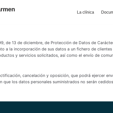
armen
La clínica
Docum
99, de 13 de diciembre, de Protección de Datos de Carácter
to a la incorporación de sus datos a un fichero de clientes
productos y servicios solicitados, así como el envío de com
ificación, cancelación y oposición, que podrá ejercer env
que los datos personales suministrados no serán cedidos 