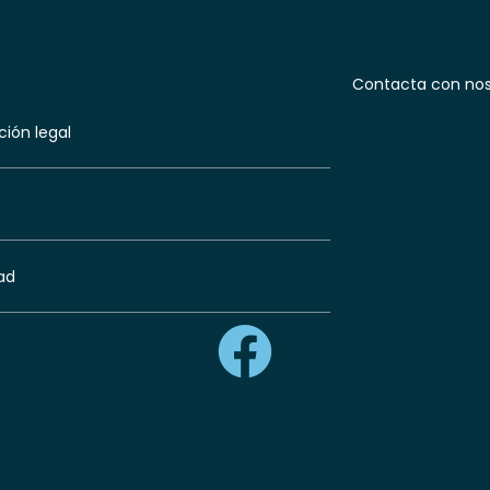
Contacta con nos
ión legal
ad